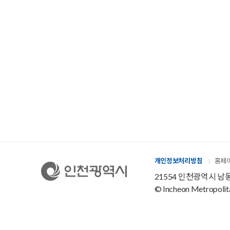
개인정보처리방침
홈페
21554 인천광역시 남동구
© Incheon Metropolitan